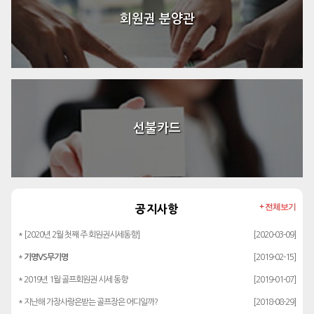
회원권 분양관
선불카드
+ 전체보기
공지사항
* [2020년 2월 첫째 주 회원권시세동향]
[2020-03-09]
*
기명VS무기명
[2019-02-15]
* 2019년 1월 골프회원권 시세 동향
[2019-01-07]
* 지난해 가장사랑은받는 골프장은 어디일까?
[2018-08-29]