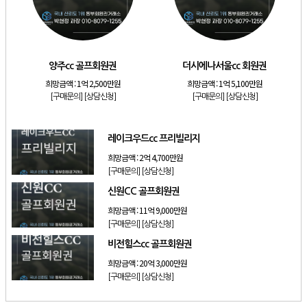
[골프]
양주cc 골프회원권
[골프]
더시에나서울cc 회원권
[골프]
레이크우드cc 프리빌리지
양주cc 골프회원권
더시에나서울cc 회원권
[골프]
신원CC 골프회원권
희망금액 :
1억 2,500만원
희망금액 :
1억 5,100만원
[골프]
비전힐스cc 골프회원권
[구매문의]
[상담신청]
[구매문의]
[상담신청]
[리조트]
리솜리조트 제천 54평 법인 무기명 회원제
레이크우드cc 프리빌리지
희망금액 :
2억 4,700만원
[구매문의]
[상담신청]
신원CC 골프회원권
희망금액 :
11억 9,000만원
[구매문의]
[상담신청]
비전힐스cc 골프회원권
희망금액 :
20억 3,000만원
[구매문의]
[상담신청]